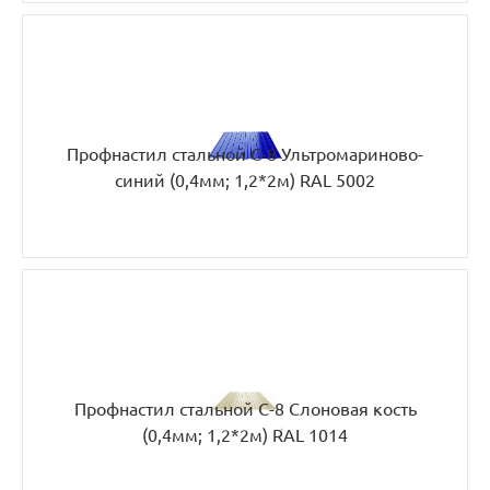
Профнастил стальной С-8 Ультромариново-
синий (0,4мм; 1,2*2м) RAL 5002
Профнастил стальной С-8 Слоновая кость
(0,4мм; 1,2*2м) RAL 1014