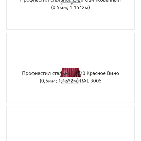
(0,5мм; 1,15*2м)
Профнастил стальной С-20 Красное Вино
(0,5мм; 1,15*2м) RAL 3005