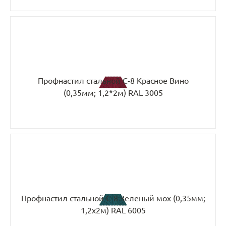
Профнастил стальной С-8 Красное Вино
(0,35мм; 1,2*2м) RAL 3005
Профнастил стальной С-8 Зеленый мох (0,35мм;
1,2х2м) RAL 6005