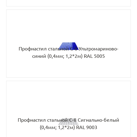
Профнастил стальной С-8 Ультромариново-
синий (0,4мм; 1,2*2м) RAL 5005
Профнастил стальной С-8 Сигнально-белый
(0,4мм; 1,2*2м) RAL 9003