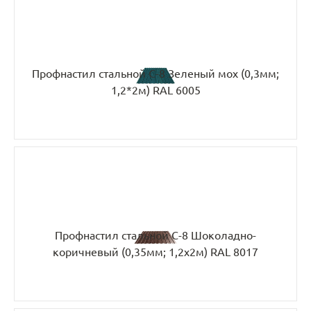
Профнастил стальной С-8 Зеленый мох (0,3мм;
1,2*2м) RAL 6005
Профнастил стальной С-8 Шоколадно-
коричневый (0,35мм; 1,2х2м) RAL 8017