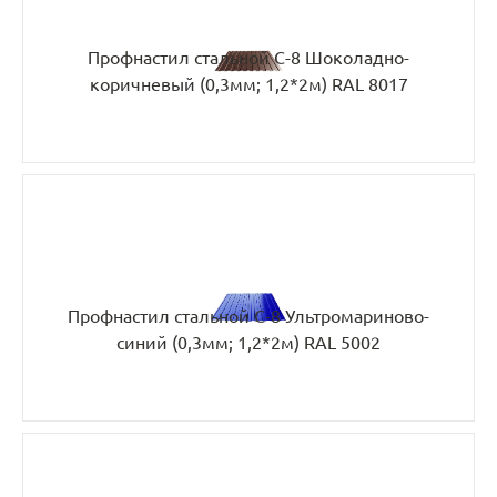
Профнастил стальной С-8 Шоколадно-
коричневый (0,3мм; 1,2*2м) RAL 8017
Профнастил стальной С-8 Ультромариново-
синий (0,3мм; 1,2*2м) RAL 5002