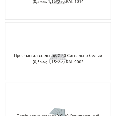
(0,5мм; 1,15*2м) RAL 1014
Профнастил стальной С-20 Сигнально-белый
(0,5мм; 1,15*2м) RAL 9003
Профнастил стальной С-20 Оцинкованный