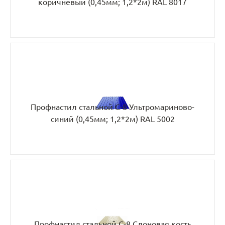
коричневый (0,45мм; 1,2*2м) RAL 8017
Профнастил стальной С-8 Ультромариново-
синий (0,45мм; 1,2*2м) RAL 5002
Профнастил стальной С-8 Слоновая кость