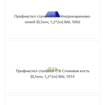
Профнастил стальной С-8 Ультромариново-
синий (0,5мм; 1,2*2м) RAL 5002
Профнастил стальной С-8 Слоновая кость
(0,5мм; 1,2*2м) RAL 1014