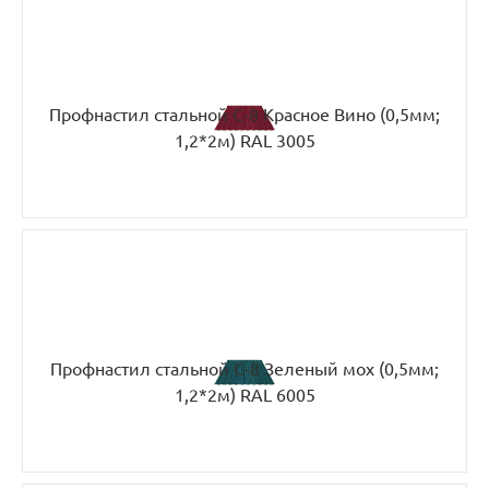
Профнастил стальной С-8 Красное Вино (0,5мм;
1,2*2м) RAL 3005
Профнастил стальной С-8 Зеленый мох (0,5мм;
1,2*2м) RAL 6005