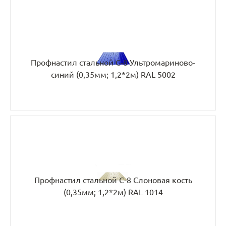
Профнастил стальной С-8 Ультромариново-
синий (0,35мм; 1,2*2м) RAL 5002
Профнастил стальной С-8 Слоновая кость
(0,35мм; 1,2*2м) RAL 1014