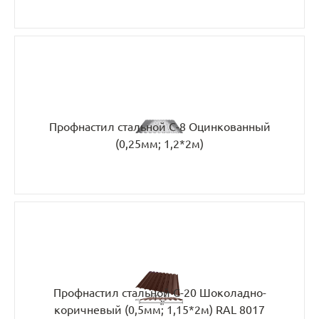
Профнастил стальной С-8 Оцинкованный
(0,25мм; 1,2*2м)
Профнастил стальной С-20 Шоколадно-
коричневый (0,5мм; 1,15*2м) RAL 8017