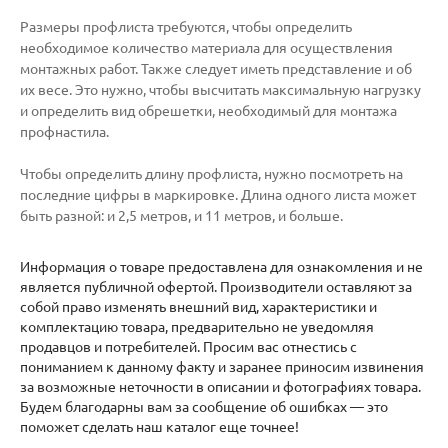
Размеры профлиста требуются, чтобы определить
необходимое количество материала для осуществления
монтажных работ. Также следует иметь представление и об
их весе. Это нужно, чтобы высчитать максимальную нагрузку
и определить вид обрешетки, необходимый для монтажа
профнастила.
Чтобы определить длину профлиста, нужно посмотреть на
последние цифры в маркировке. Длина одного листа может
быть разной: и 2,5 метров, и 11 метров, и больше.
Информация о товаре предоставлена для ознакомления и не
является публичной офертой. Производители оставляют за
собой право изменять внешний вид, характеристики и
комплектацию товара, предварительно не уведомляя
продавцов и потребителей. Просим вас отнестись с
пониманием к данному факту и заранее приносим извинения
за возможные неточности в описании и фотографиях товара.
Будем благодарны вам за сообщение об ошибках — это
поможет сделать наш каталог еще точнее!