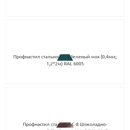
Профнастил стальной С-8 Зеленый мох (0,4мм;
1,2*2м) RAL 6005
Профнастил стальной С-8 Шоколадно-