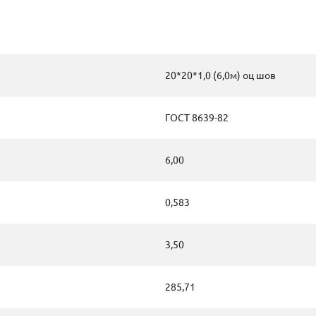
20*20*1,0 (6,0м) оц шов
ГОСТ 8639-82
6,00
0,583
3,50
285,71