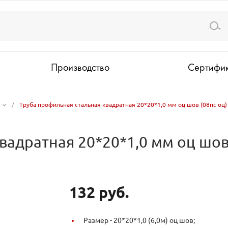
Производство
Сертифи
/
Труба профильная стальная квадратная 20*20*1,0 мм оц шов (08пс оц)
вадратная 20*20*1,0 мм оц шов 
132 руб.
Размер -
20*20*1,0 (6,0м) оц шов;