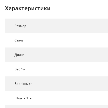
Характеристики
Размер
Сталь
Длина
Вес 1м
Вес 1шт, кг
Штук в 1тн