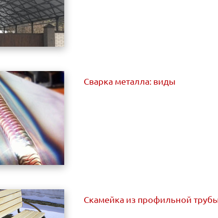
Сварка металла: виды
Скамейка из профильной трубы