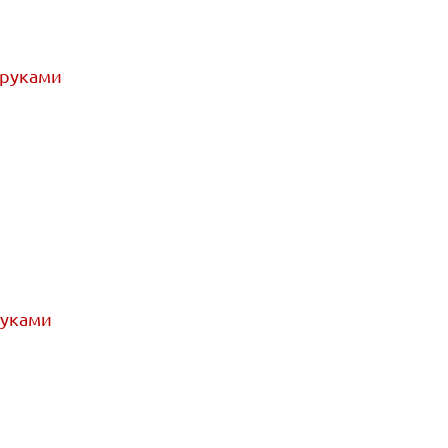
 руками
руками