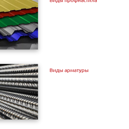
Виды профнастила
Виды арматуры