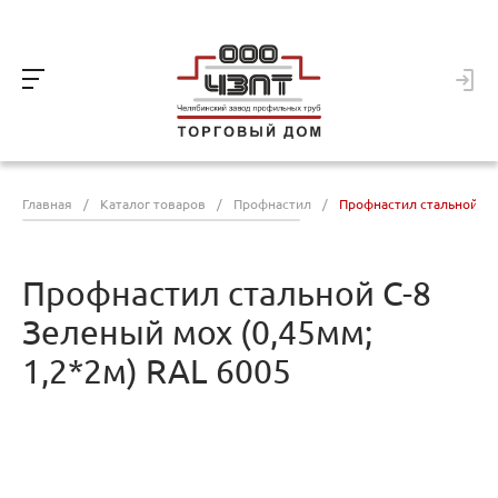
Главная
/
Каталог товаров
/
Профнастил
/
Профнастил стальной С-8
Профнастил стальной С-8
Зеленый мох (0,45мм;
1,2*2м) RAL 6005