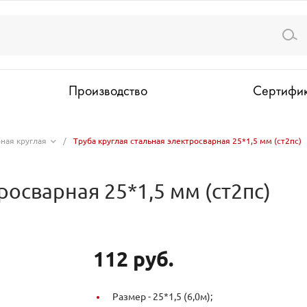
Производство
Сертифи
ная круглая
/
Труба круглая стальная электросварная 25*1,5 мм (ст2пс)
росварная 25*1,5 мм (ст2пс)
112 руб.
Размер -
25*1,5 (6,0м);