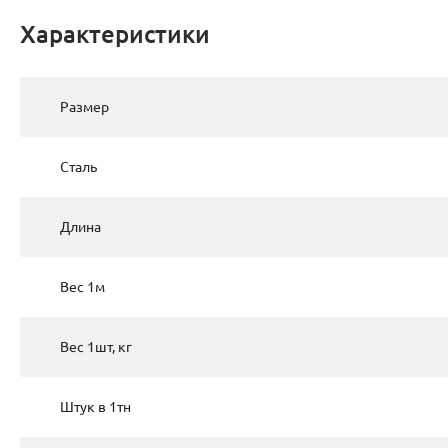
Характеристики
Размер
Сталь
Длина
Вес 1м
Вес 1шт, кг
Штук в 1тн