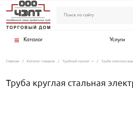
Каталог
Услуги
Главная
/
Каталог товаров
/
Трубный прокат
/
Труба электросвар
Труба круглая стальная элект